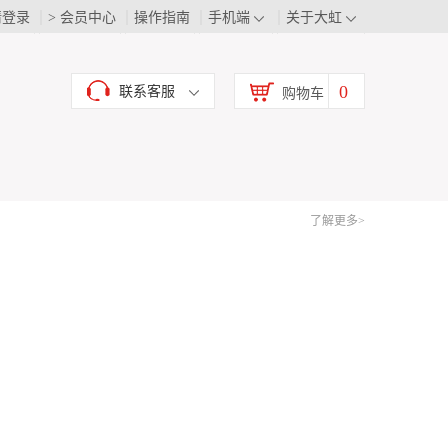
请登录
> 会员中心
操作指南
手机端
关于大虹
0
联系客服
购物车
了解更多>