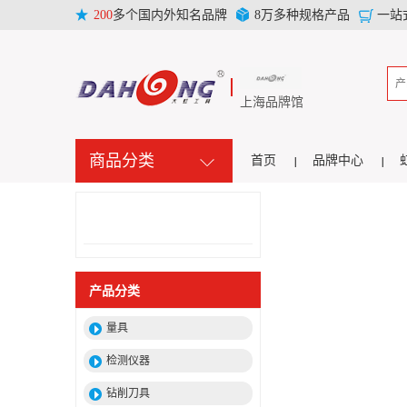
200
多个国内外知名品牌
8万多种规格产品
一站
上海品牌馆
商品分类
首页
品牌中心
产品分类
量具
检测仪器
钻削刀具