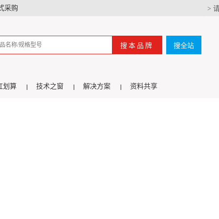
式采购
> 
搜本品牌
搜全站
虹划算
技术之窗
解决方案
资料共享