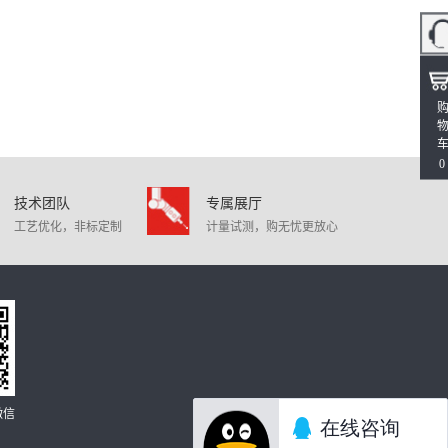
0
技术团队
专属展厅
工艺优化，非标定制
计量试测，购无忧更放心
微信