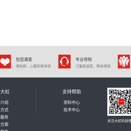
包您满意
专业导购
满包邮，心服务新体验
刀量具选型，降本增效
于大虹
支持帮助
司介绍
资料中心
系方式
技术中心
测服务
关注大虹科技
决方案