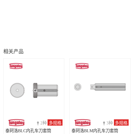
相关产品
2种
多规格
3种
多规格
泰珂洛BLC内孔车刀套筒
泰珂洛BLM内孔车刀套筒