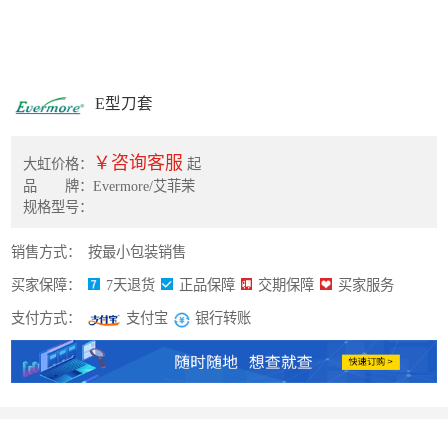
E型刀套
￥咨询客服
大虹价格：
起
品 牌：Evermore/艾菲茉
规格型号：
销售方式：
按最小包装销售
买家保障：
7天退货
正品保障
交期保障
买家服务
支付方式：
银行转账
支付宝