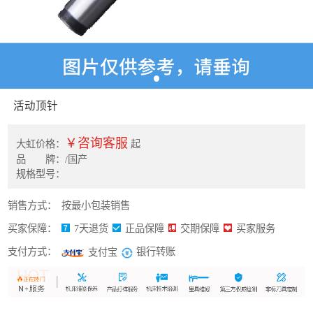
活动顶针
￥咨询客服
大虹价格：
起
品 牌：/国产
规格型号：
销售方式：
按最小包装销售
买家保障：
7天退货
正品保障
交期保障
买家服务
支付方式：
银行转账
支付宝