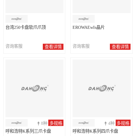
台湾250卡盘软爪爪顶
EROWAEwIs晶片
咨询客服
咨询客服
查看详情
查看详情
8种
多规格
4种
多规格
呼和浩特K系列三爪卡盘
呼和浩特K系列四爪卡盘