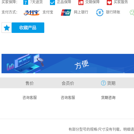
买家保障：
7天退货
正品保障
交期保障
买家服务
支付方式：
支付宝
网上银行
银行转账
售价
会员价
货期
咨询客服
咨询客服
货期咨询
有部分型号的规格/尺寸没有刊载，明细