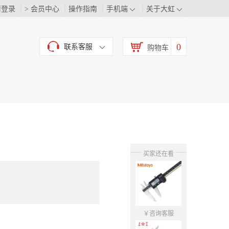
请登录
> 会员中心
操作指南
手机端
关于大虹
0
联系客服
购物车
买家还在看
￥咨询客服
￥咨询客