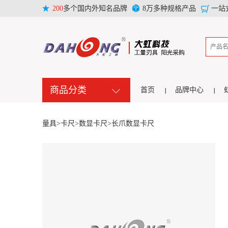
200
多个国内外知名品牌
8万多种规格产品
一站
商品分类
首页
品牌中心
量具>
卡尺>
数显卡尺>
长爪数显卡尺