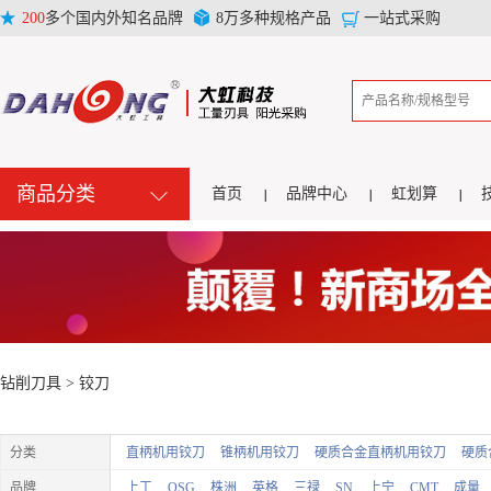
200
多个国内外知名品牌
8万多种规格产品
一站式采购
商品分类
首页
品牌中心
虹划算
钻削刀具 >
铰刀
分类
直柄机用铰刀
锥柄机用铰刀
硬质合金直柄机用铰刀
硬质
品牌
上工
OSG
株洲
英格
三禄
SN
上宁
CMT
成量